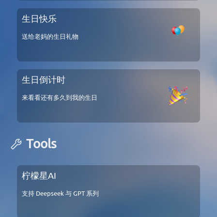
生日快乐
送给老妈的生日礼物
生日倒计时
来看看还有多久到我的生日
Tools
柠檬星AI
支持 Deepseek 与 GPT 系列