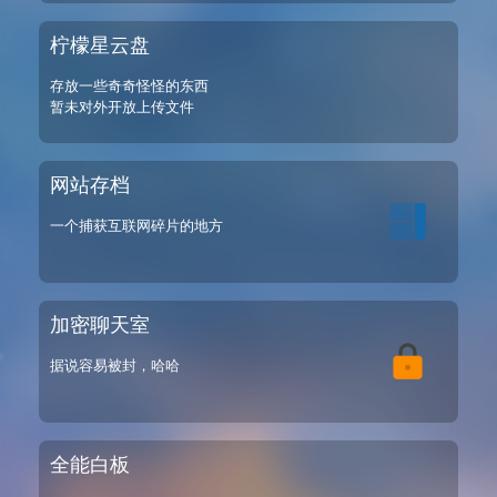
柠檬星云盘
存放一些奇奇怪怪的东西
暂未对外开放上传文件
网站存档
一个捕获互联网碎片的地方
加密聊天室
据说容易被封，哈哈
全能白板